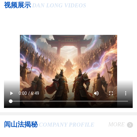
视频展示
DAN LONG VIDEOS
闾山法揭秘
MORE
COMPANY PROFILE