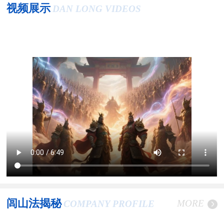
视频展示
DAN LONG VIDEOS
闾山法揭秘
MORE
COMPANY PROFILE