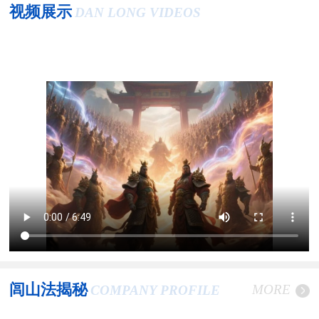
视频展示
DAN LONG VIDEOS
闾山法揭秘
MORE
COMPANY PROFILE