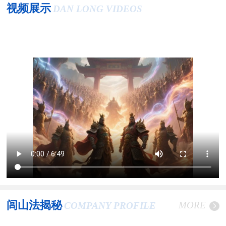
视频展示
DAN LONG VIDEOS
闾山法揭秘
MORE
COMPANY PROFILE