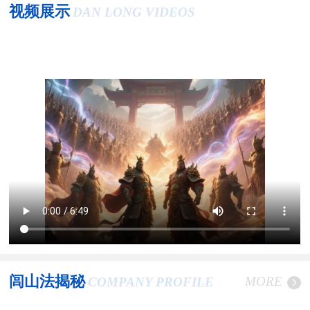
视频展示
DAN LONG VIDEOS
闾山法揭秘
MORE
COMPANY PROFILE