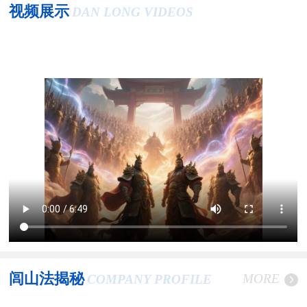
视频展示
DAN LONG VIDEOS
闾山法揭秘
MORE
COMPANY PROFILE