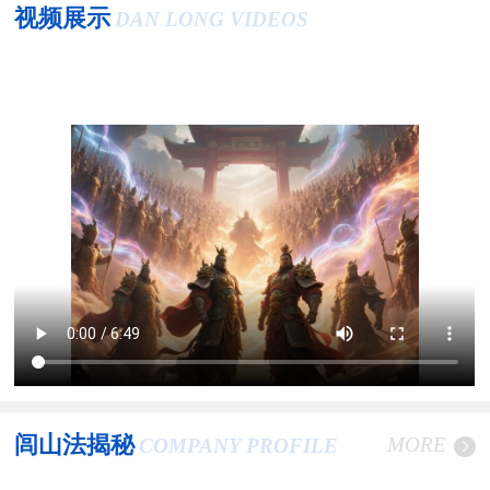
视频展示
DAN LONG VIDEOS
闾山法揭秘
MORE
COMPANY PROFILE