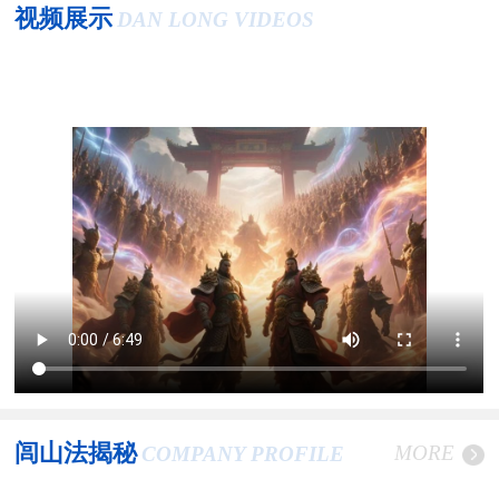
视频展示
DAN LONG VIDEOS
闾山法揭秘
MORE
COMPANY PROFILE