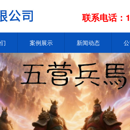
联系电话：13
们
案例展示
新闻动态
公