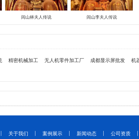
闾山林夫人传说
闾山李夫人传说
统
精密机械加工
无人机零件加工厂
成都显示屏批发
机
关于我们
案例展示
新闻动态
公司资质