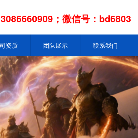
086660909；微信号：bd6803
司资质
团队展示
联系我们