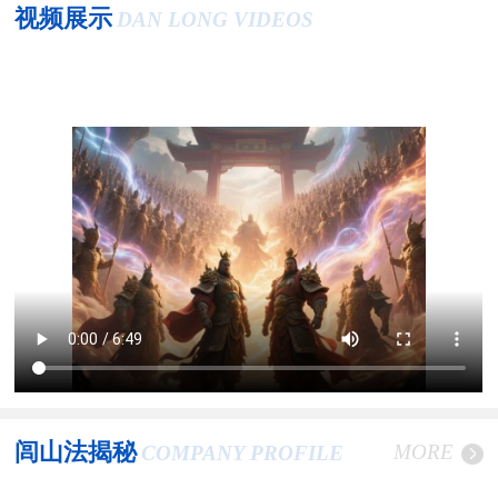
视频展示
DAN LONG VIDEOS
闾山法揭秘
MORE
COMPANY PROFILE