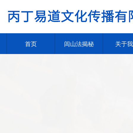
首页
闾山法揭秘
关于我