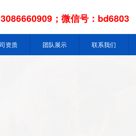
086660909；微信号：bd6803
司资质
团队展示
联系我们