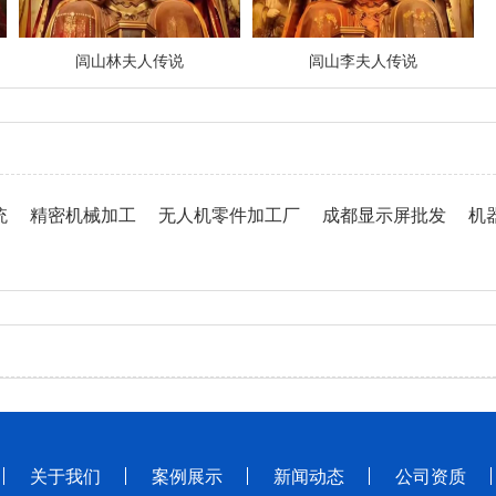
闾山林夫人传说
闾山李夫人传说
统
精密机械加工
无人机零件加工厂
成都显示屏批发
机
关于我们
案例展示
新闻动态
公司资质