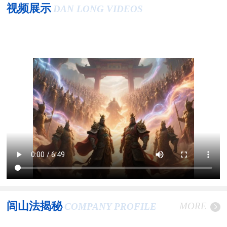
视频展示
DAN LONG VIDEOS
闾山法揭秘
MORE
COMPANY PROFILE