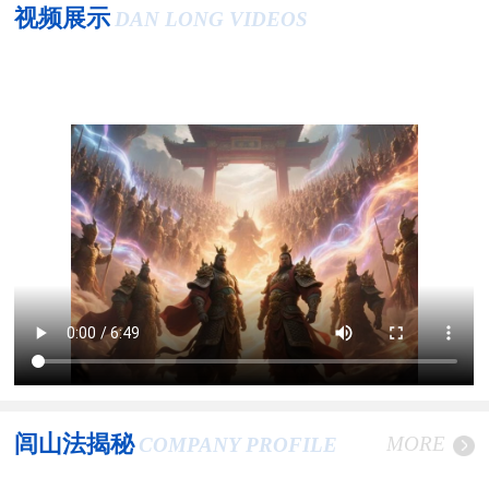
视频展示
DAN LONG VIDEOS
闾山法揭秘
MORE
COMPANY PROFILE