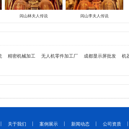
闾山林夫人传说
闾山李夫人传说
统
精密机械加工
无人机零件加工厂
成都显示屏批发
机
关于我们
案例展示
新闻动态
公司资质