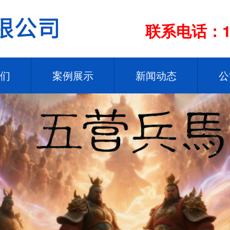
联系电话：13
们
案例展示
新闻动态
公