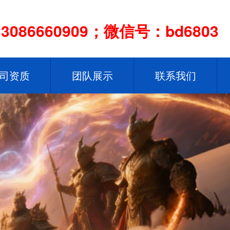
086660909；微信号：bd6803
司资质
团队展示
联系我们