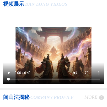
视频展示
DAN LONG VIDEOS
闾山法揭秘
MORE
COMPANY PROFILE