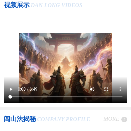
视频展示
DAN LONG VIDEOS
闾山法揭秘
MORE
COMPANY PROFILE