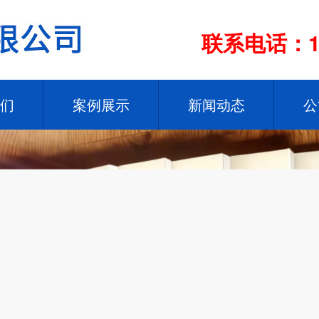
联系电话：13
们
案例展示
新闻动态
公