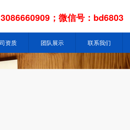
086660909；微信号：bd6803
司资质
团队展示
联系我们