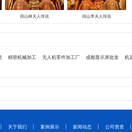
闾山林夫人传说
闾山李夫人传说
统
精密机械加工
无人机零件加工厂
成都显示屏批发
机
关于我们
案例展示
新闻动态
公司资质