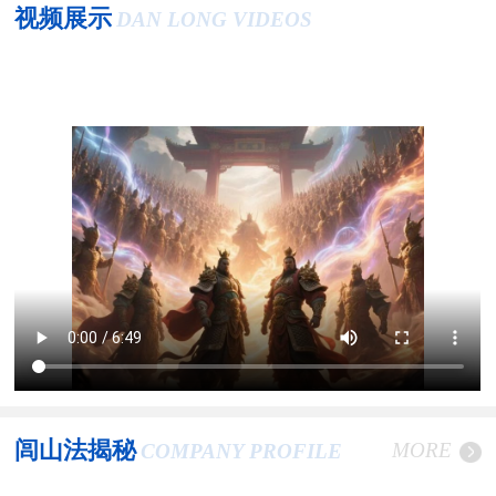
视频展示
DAN LONG VIDEOS
闾山法揭秘
MORE
COMPANY PROFILE