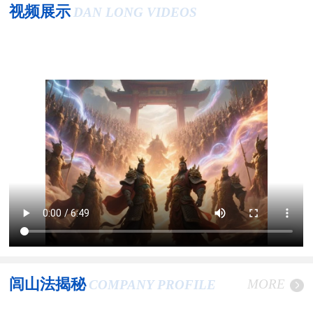
视频展示
DAN LONG VIDEOS
闾山法揭秘
MORE
COMPANY PROFILE