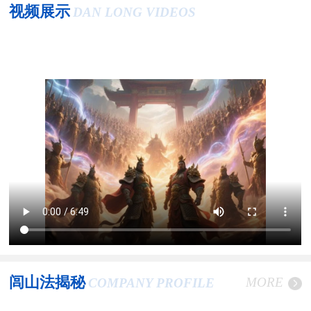
视频展示
DAN LONG VIDEOS
闾山法揭秘
MORE
COMPANY PROFILE