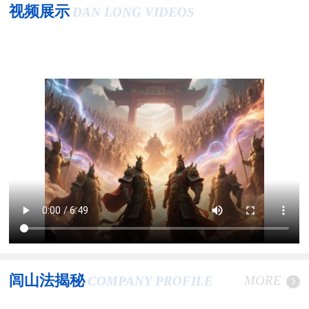
视频展示
DAN LONG VIDEOS
闾山法揭秘
MORE
COMPANY PROFILE