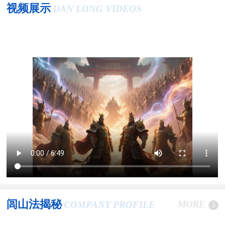
视频展示
DAN LONG VIDEOS
闾山法揭秘
MORE
COMPANY PROFILE