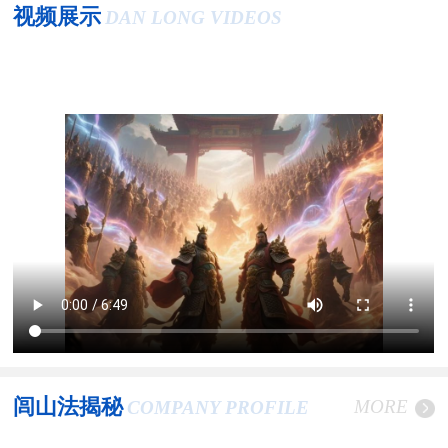
视频展示
DAN LONG VIDEOS
闾山法揭秘
MORE
COMPANY PROFILE