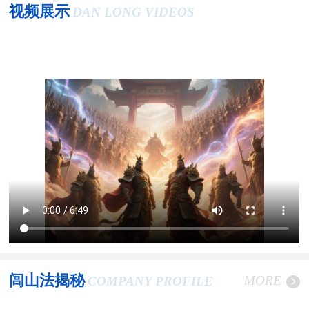
视频展示
DAN LONG VIDEOS
闾山法揭秘
MORE
COMPANY PROFILE