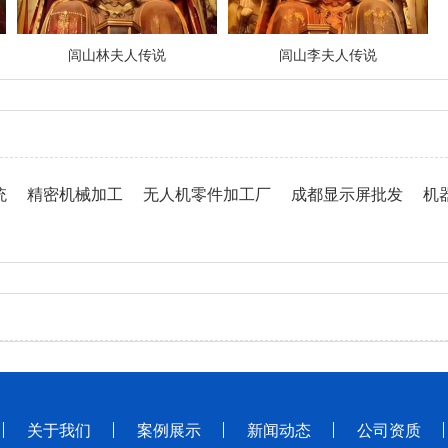
闾山林夫人传说
闾山李夫人传说
统
精密机械加工
无人机零件加工厂
成都显示屏批发
机
关于我们
案例展示
新闻动态
公司资质