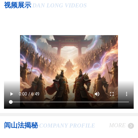
视频展示
DAN LONG VIDEOS
闾山法揭秘
MORE
COMPANY PROFILE