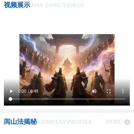
视频展示
DAN LONG VIDEOS
闾山法揭秘
MORE
COMPANY PROFILE