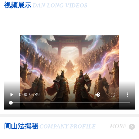
视频展示
DAN LONG VIDEOS
闾山法揭秘
MORE
COMPANY PROFILE