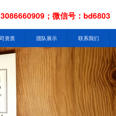
086660909；微信号：bd6803
司资质
团队展示
联系我们