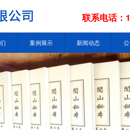
联系电话：13
们
案例展示
新闻动态
公