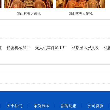
闾山林夫人传说
闾山李夫人传说
统
精密机械加工
无人机零件加工厂
成都显示屏批发
机
关于我们
案例展示
新闻动态
公司资质