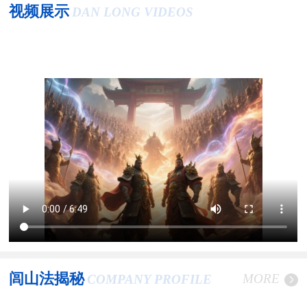
视频展示
DAN LONG VIDEOS
闾山法揭秘
MORE
COMPANY PROFILE