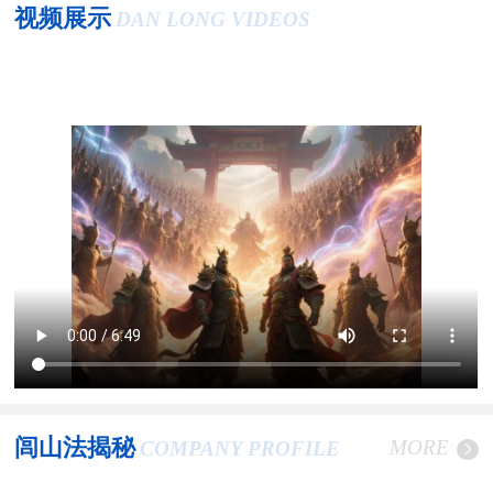
视频展示
DAN LONG VIDEOS
闾山法揭秘
MORE
COMPANY PROFILE