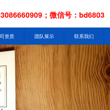
086660909；微信号：bd6803
司资质
团队展示
联系我们