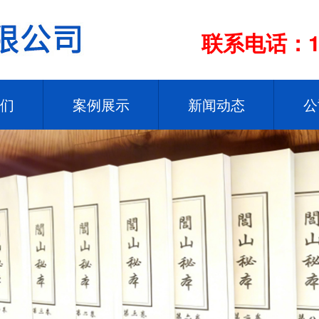
联系电话：13
们
案例展示
新闻动态
公