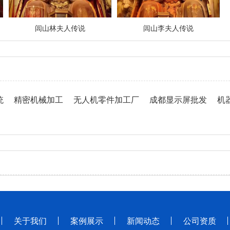
闾山林夫人传说
闾山李夫人传说
统
精密机械加工
无人机零件加工厂
成都显示屏批发
机
关于我们
案例展示
新闻动态
公司资质