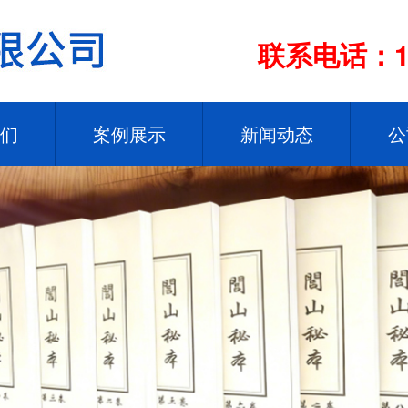
联系电话：13
们
案例展示
新闻动态
公