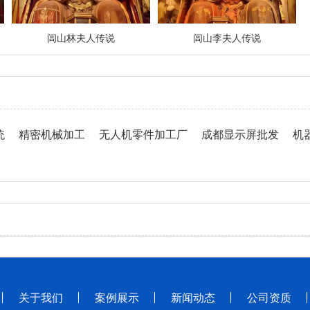
闾山林夫人传说
闾山李夫人传说
统
精密机械加工
无人机零件加工厂
成都显示屏批发
机
关于我们
案例展示
新闻动态
公司资质