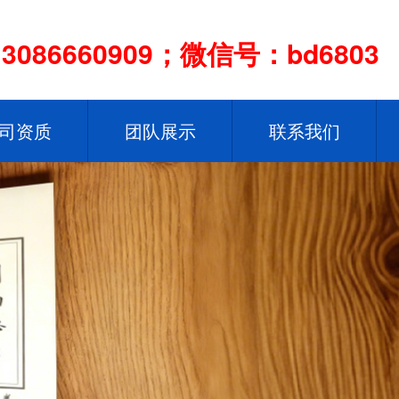
086660909；微信号：bd6803
司资质
团队展示
联系我们