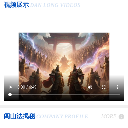
视频展示
DAN LONG VIDEOS
闾山法揭秘
MORE
COMPANY PROFILE