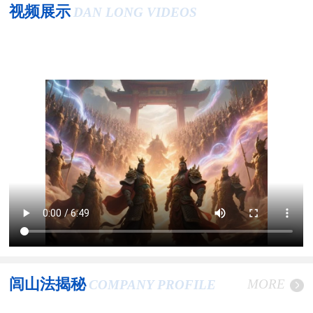
视频展示
DAN LONG VIDEOS
闾山法揭秘
MORE
COMPANY PROFILE