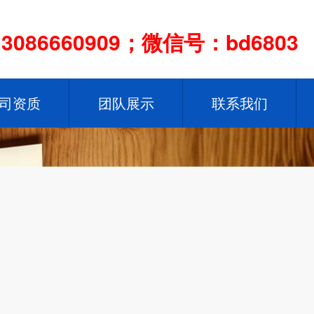
086660909；微信号：bd6803
司资质
团队展示
联系我们