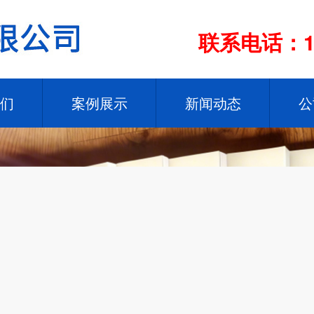
联系电话：13
们
案例展示
新闻动态
公