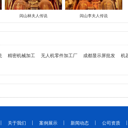
闾山林夫人传说
闾山李夫人传说
统
精密机械加工
无人机零件加工厂
成都显示屏批发
机
关于我们
案例展示
新闻动态
公司资质