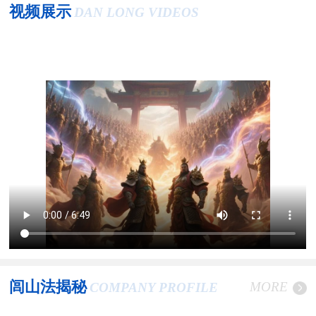
视频展示
DAN LONG VIDEOS
闾山法揭秘
MORE
COMPANY PROFILE