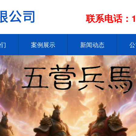
联系电话：13
们
案例展示
新闻动态
公