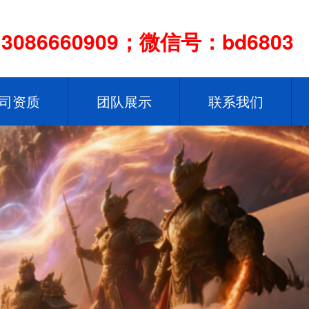
086660909；微信号：bd6803
司资质
团队展示
联系我们