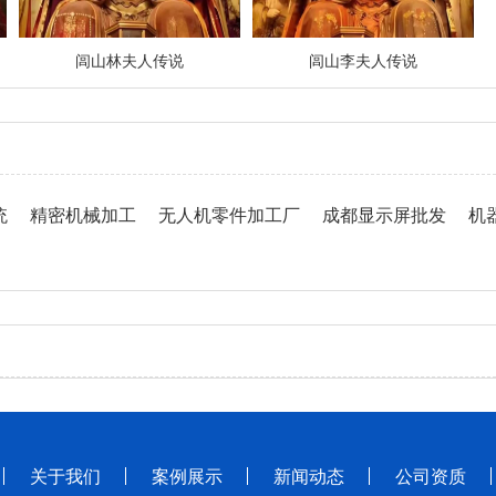
闾山林夫人传说
闾山李夫人传说
统
精密机械加工
无人机零件加工厂
成都显示屏批发
机
关于我们
案例展示
新闻动态
公司资质