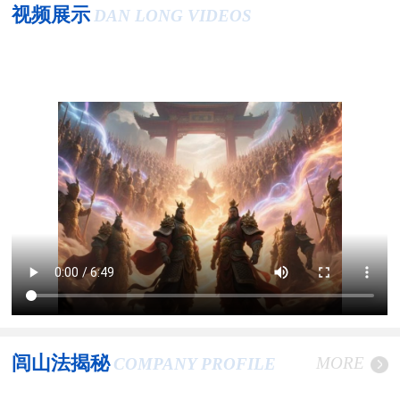
视频展示
DAN LONG VIDEOS
闾山法揭秘
MORE
COMPANY PROFILE