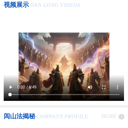
视频展示
DAN LONG VIDEOS
闾山法揭秘
MORE
COMPANY PROFILE