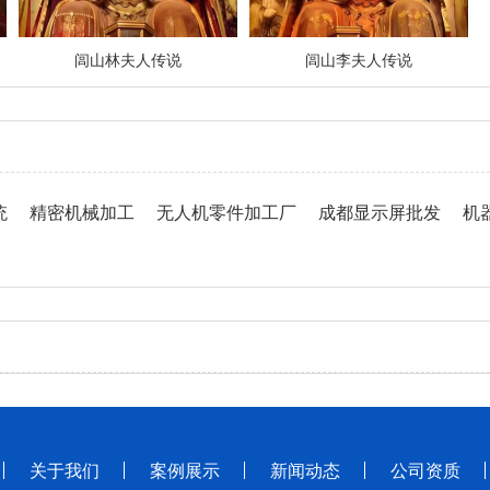
闾山林夫人传说
闾山李夫人传说
统
精密机械加工
无人机零件加工厂
成都显示屏批发
机
关于我们
案例展示
新闻动态
公司资质