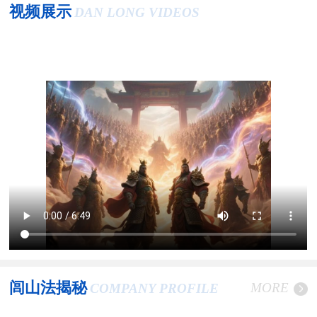
视频展示
DAN LONG VIDEOS
闾山法揭秘
MORE
COMPANY PROFILE