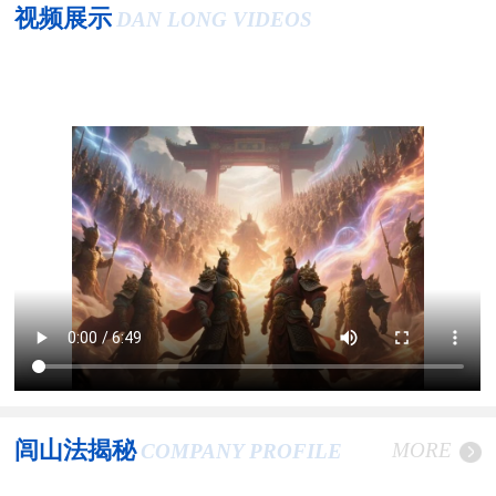
视频展示
DAN LONG VIDEOS
闾山法揭秘
MORE
COMPANY PROFILE