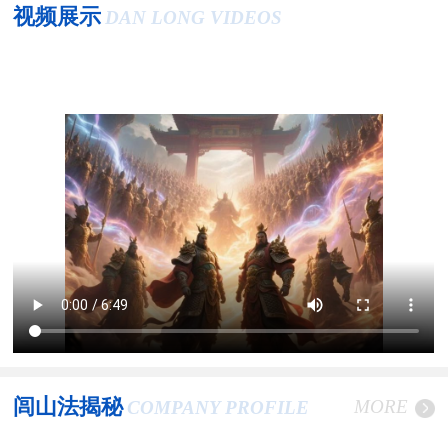
视频展示
DAN LONG VIDEOS
闾山法揭秘
MORE
COMPANY PROFILE