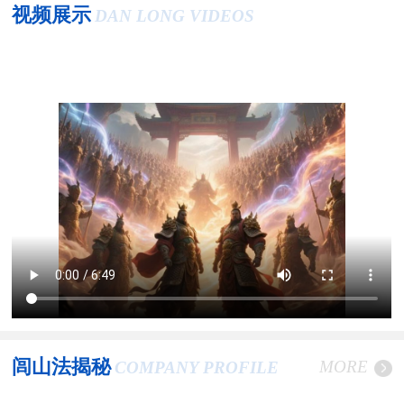
视频展示
DAN LONG VIDEOS
闾山法揭秘
MORE
COMPANY PROFILE