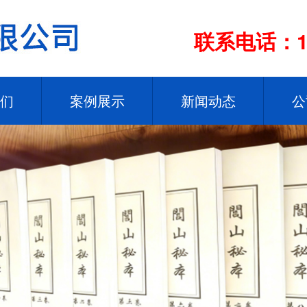
联系电话：13
们
案例展示
新闻动态
公