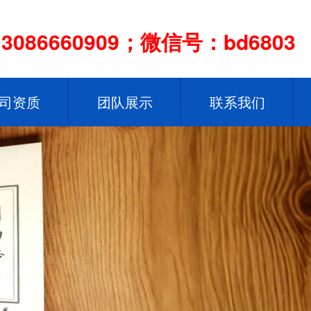
086660909；微信号：bd6803
司资质
团队展示
联系我们