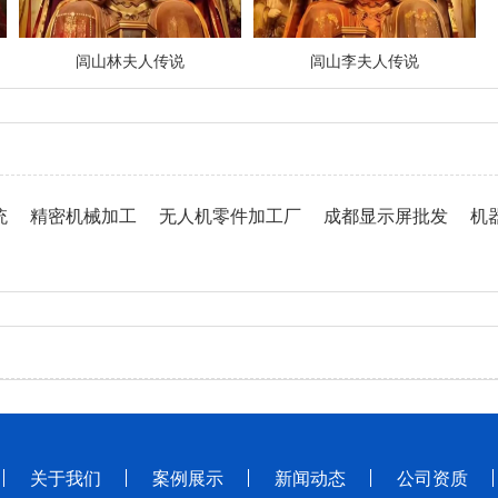
闾山林夫人传说
闾山李夫人传说
统
精密机械加工
无人机零件加工厂
成都显示屏批发
机
关于我们
案例展示
新闻动态
公司资质