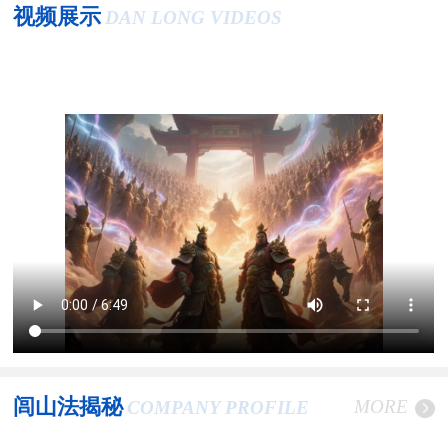
视频展示
DAN LONG VIDEOS
闾山法揭秘
MORE
COMPANY PROFILE