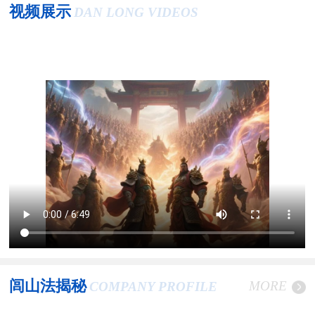
视频展示
DAN LONG VIDEOS
闾山法揭秘
MORE
COMPANY PROFILE