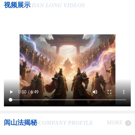
视频展示
DAN LONG VIDEOS
闾山法揭秘
MORE
COMPANY PROFILE