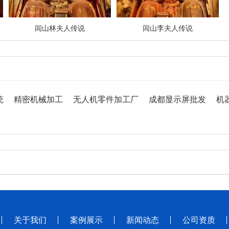
闾山林夫人传说
闾山李夫人传说
统
精密机械加工
无人机零件加工厂
成都显示屏批发
机
关于我们
案例展示
新闻动态
公司资质