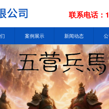
联系电话：13
们
案例展示
新闻动态
公