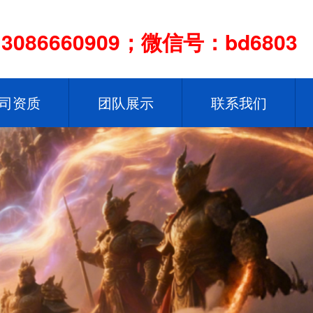
086660909；微信号：bd6803
司资质
团队展示
联系我们